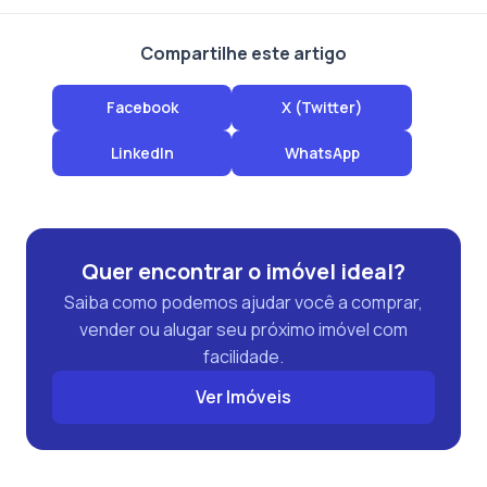
Compartilhe este artigo
Facebook
X (Twitter)
LinkedIn
WhatsApp
Quer encontrar o imóvel ideal?
Saiba como podemos ajudar você a comprar,
vender ou alugar seu próximo imóvel com
facilidade.
Ver Imóveis