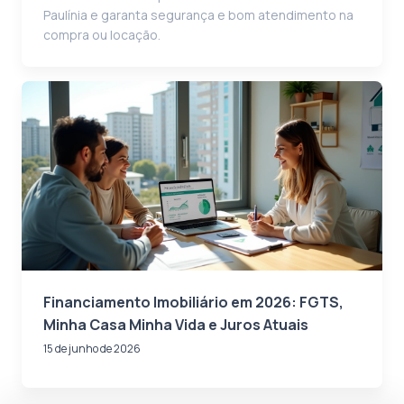
Paulínia e garanta segurança e bom atendimento na
compra ou locação.
Financiamento Imobiliário em 2026: FGTS,
Minha Casa Minha Vida e Juros Atuais
15 de junho de 2026