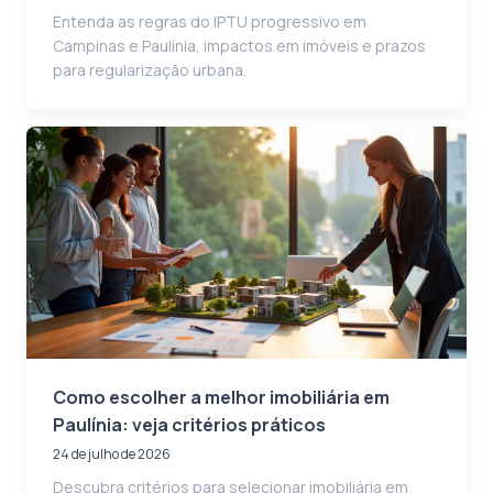
Entenda as regras do IPTU progressivo em
Campinas e Paulínia, impactos em imóveis e prazos
para regularização urbana.
Como escolher a melhor imobiliária em
Paulínia: veja critérios práticos
24 de julho de 2026
Descubra critérios para selecionar imobiliária em