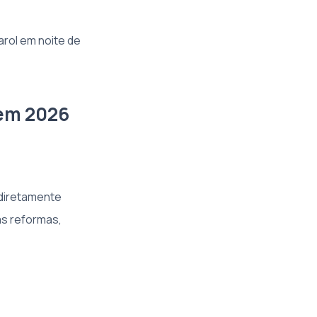
rol em noite de
 em 2026
 diretamente
as reformas,