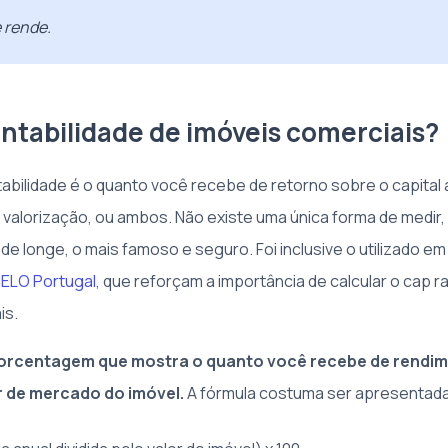
e rende.
entabilidade de imóveis comerciais?
tabilidade é o quanto você recebe de retorno sobre o capital 
, valorização, ou ambos. Não existe uma única forma de medir
de longe, o mais famoso e seguro. Foi inclusive o utilizado e
iELO Portugal
, que reforçam a importância de calcular o cap ra
is.
 porcentagem que mostra o quanto você recebe de rendi
r de mercado do imóvel.
A fórmula costuma ser apresentada