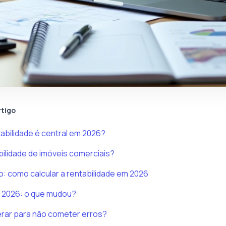
rtigo
tabilidade é central em 2026?
bilidade de imóveis comerciais?
: como calcular a rentabilidade em 2026
e 2026: o que mudou?
erar para não cometer erros?