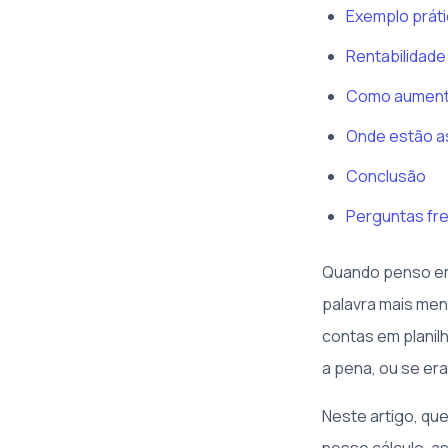
Exemplo práti
Rentabilidade
Como aumenta
Onde estão a
Conclusão
Perguntas fre
Quando penso em 
palavra mais men
contas em planil
a pena, ou se er
Neste artigo, qu