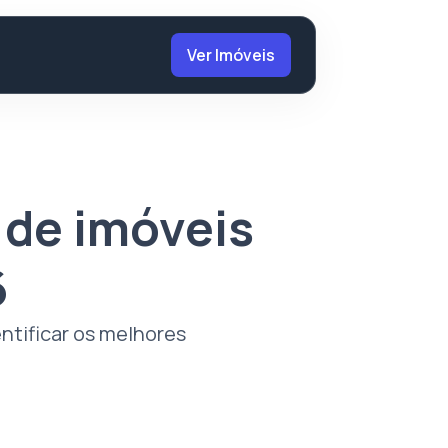
Ver Imóveis
 de imóveis
6
entificar os melhores