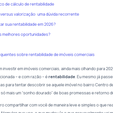
co de cálculo de rentabilidade
 versus valorização: uma dúvida recorrente
r sua rentabilidade em 2026?
s melhores oportunidades?
quentes sobre rentabilidade de imóveis comerciais
investir em imóveis comerciais, ainda mais olhando para 20
cionada – e com razão – é
rentabilidade
. Eu mesmo já passe
has para tentar descobrir se aquele imóvel no bairro Centro d
a só mais um “sonho dourado” de boas promessas e retorno d
ero compartilhar com você de maneira leve e simples o que r