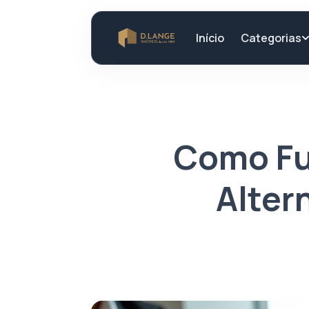
Categorias
Início
Como Fu
Altern