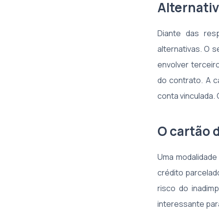
Alternativ
Diante das res
alternativas. O 
envolver terceir
do contrato. A 
conta vinculada. 
O cartão 
Uma modalidade 
crédito parcelad
risco do inadim
interessante para