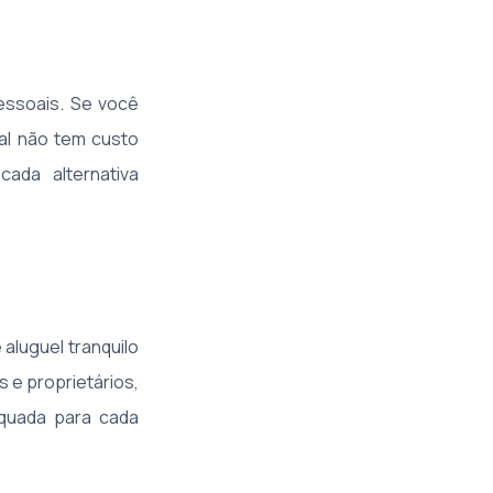
pessoais. Se você
nal não tem custo
cada alternativa
aluguel tranquilo
s e proprietários,
equada para cada