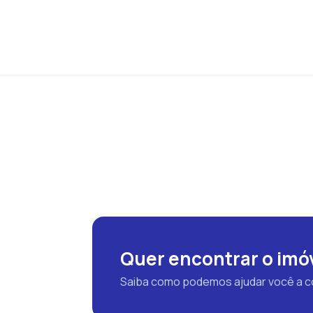
Quer encontrar o imóv
Saiba como podemos ajudar você a com