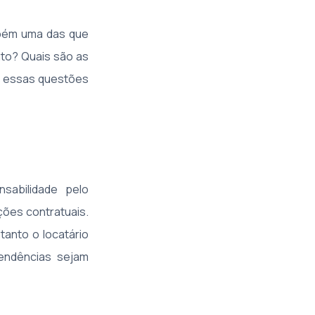
ambém uma das que
ato? Quais são as
os essas questões
sabilidade pelo
ões contratuais.
 tanto o locatário
pendências sejam