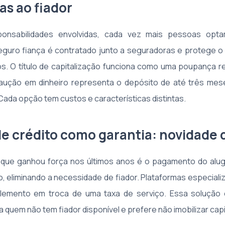
as ao fiador
ponsabilidades envolvidas, cada vez mais pessoas opta
seguro fiança é contratado junto a seguradoras e protege o
os. O título de capitalização funciona como uma poupança re
caução em dinheiro representa o depósito de até três mes
Cada opção tem custos e características distintas.
de crédito como garantia: novidade 
que ganhou força nos últimos anos é o pagamento do alugu
o, eliminando a necessidade de fiador. Plataformas especia
plemento em troca de uma taxa de serviço. Essa solução
 quem não tem fiador disponível e prefere não imobilizar cap