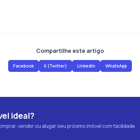
Compartilhe este artigo
Facebook
X (Twitter)
LinkedIn
WhatsApp
el ideal?
prar, vender ou alugar seu próximo imóvel com facilidade.