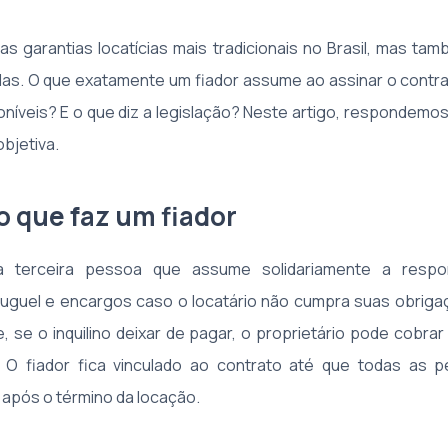
as garantias locatícias mais tradicionais no Brasil, mas t
as. O que exatamente um fiador assume ao assinar o contr
poníveis? E o que diz a legislação? Neste artigo, respondem
objetiva.
o que faz um fiador
 terceira pessoa que assume solidariamente a respon
uguel e encargos caso o locatário não cumpra suas obrigaç
e, se o inquilino deixar de pagar, o proprietário pode cobrar
. O fiador fica vinculado ao contrato até que todas as 
após o término da locação.