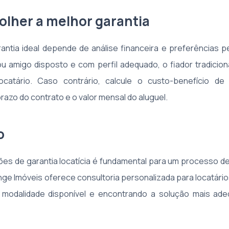
lher a melhor garantia
antia ideal depende de análise financeira e preferências 
ou amigo disposto e com perfil adequado, o fiador tradicio
ocatário. Caso contrário, calcule o custo-benefício de 
razo do contrato e o valor mensal do aluguel.
o
es de garantia locatícia é fundamental para um processo de 
nge Imóveis oferece consultoria personalizada para locatário
 modalidade disponível e encontrando a solução mais ad