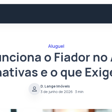
Aluguel
nciona o Fiador no 
ativas e o que Exig
D. Lange Imóveis
3 de junho de 2026
· 3 min