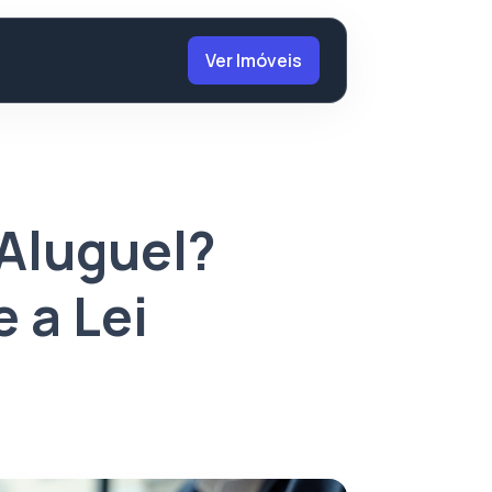
Ver Imóveis
Aluguel?
e a Lei