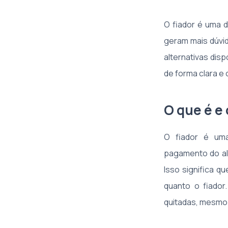
O fiador é uma d
geram mais dúvid
alternativas dis
de forma clara e 
O que é e 
O fiador é uma
pagamento do al
Isso significa qu
quanto o fiador
quitadas, mesmo 