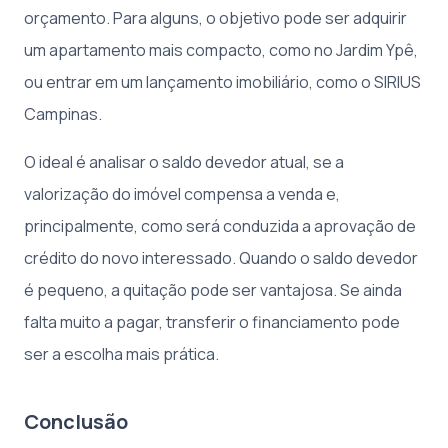
orçamento. Para alguns, o objetivo pode ser adquirir
um apartamento mais compacto, como no Jardim Ypê,
ou entrar em um lançamento imobiliário, como o SIRIUS
Campinas.
O ideal é analisar o saldo devedor atual, se a
valorização do imóvel compensa a venda e,
principalmente, como será conduzida a aprovação de
crédito do novo interessado. Quando o saldo devedor
é pequeno, a quitação pode ser vantajosa. Se ainda
falta muito a pagar, transferir o financiamento pode
ser a escolha mais prática.
Conclusão