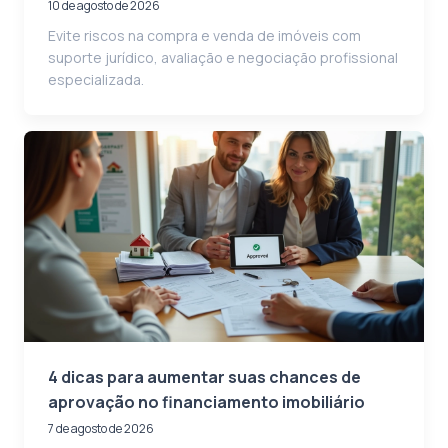
10 de agosto de 2026
Evite riscos na compra e venda de imóveis com
suporte jurídico, avaliação e negociação profissional
especializada.
4 dicas para aumentar suas chances de
aprovação no financiamento imobiliário
7 de agosto de 2026