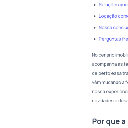
Soluções que
Locação comer
Nossa conclus
Perguntas fr
No cenário imobil
acompanha as ten
de perto essa tr
vêm mudando a fo
nossa experiênci
novidades e des
Por que a