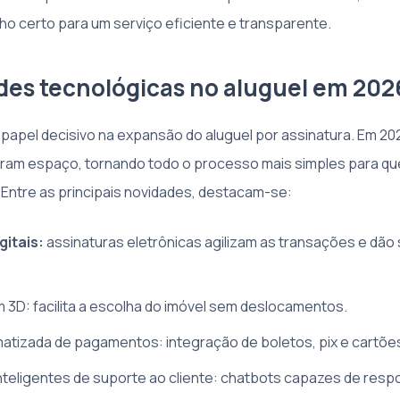
o certo para um serviço eficiente e transparente.
des tecnológicas no aluguel em 202
 papel decisivo na expansão do aluguel por assinatura. Em 20
ram espaço, tornando todo o processo mais simples para qu
. Entre as principais novidades, destacam-se:
gitais:
assinaturas eletrônicas agilizam as transações e dã
em 3D: facilita a escolha do imóvel sem deslocamentos.
tizada de pagamentos: integração de boletos, pix e cartõe
nteligentes de suporte ao cliente: chatbots capazes de resp