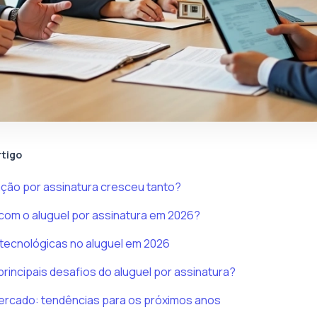
rtigo
ação por assinatura cresceu tanto?
com o aluguel por assinatura em 2026?
tecnológicas no aluguel em 2026
principais desafios do aluguel por assinatura?
ercado: tendências para os próximos anos