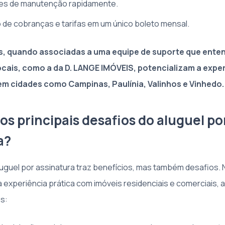
pes de manutenção rapidamente.
 de cobranças e tarifas em um único boleto mensal.
s, quando associadas a uma equipe de suporte que ente
cais, como a da D. LANGE IMÓVEIS, potencializam a expe
m cidades como Campinas, Paulínia, Valinhos e Vinhedo.
os principais desafios do aluguel po
a?
uguel por assinatura traz benefícios, mas também desafios. 
à experiência prática com imóveis residenciais e comerciais,
s: