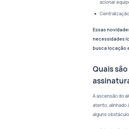
acionar equi
Centralização
Essas novidade
necessidades lo
busca locação e
Quais são 
assinatur
A ascensão do al
atento, alinhado 
alguns obstáculo