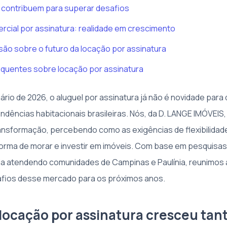
 contribuem para superar desafios
cial por assinatura: realidade em crescimento
ão sobre o futuro da locação por assinatura
equentes sobre locação por assinatura
iário de 2026, o aluguel por assinatura já não é novidade par
dências habitacionais brasileiras. Nós, da D. LANGE IMÓVE
ansformação, percebendo como as exigências de flexibilidade
rma de morar e investir em imóveis. Com base em pesquisas
a atendendo comunidades de Campinas e Paulínia, reunimos a
afios desse mercado para os próximos anos.
 locação por assinatura cresceu tan