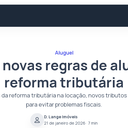
Aluguel
 novas regras de al
reforma tributária
a reforma tributária na locação, novos tributos
para evitar problemas fiscais.
D. Lange Imóveis
21 de janeiro de 2026
· 7 min