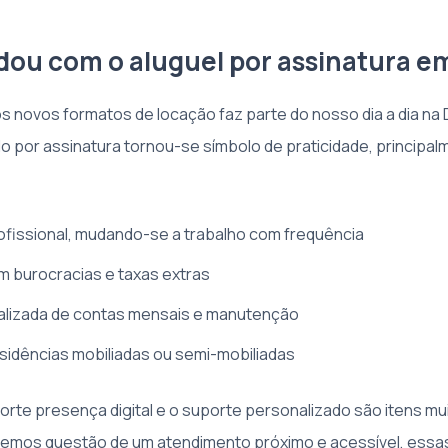
ou com o aluguel por assinatura e
 os novos formatos de locação faz parte do nosso dia a dia na
o por assinatura tornou-se símbolo de praticidade, principa
ofissional, mudando-se a trabalho com frequência
 burocracias e taxas extras
alizada de contas mensais e manutenção
idências mobiliadas ou semi-mobiliadas
orte presença digital e o suporte personalizado são itens mui
azemos questão de um atendimento próximo e acessível, ess