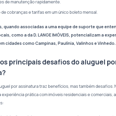
pes de manutenção rapidamente.
 de cobranças e tarifas em um único boleto mensal.
s, quando associadas a uma equipe de suporte que ente
cais, como a da D. LANGE IMÓVEIS, potencializam a expe
m cidades como Campinas, Paulínia, Valinhos e Vinhedo.
os principais desafios do aluguel po
a?
uguel por assinatura traz benefícios, mas também desafios. 
à experiência prática com imóveis residenciais e comerciais,
s: