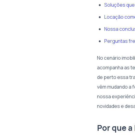
Soluções que
Locação comer
Nossa conclus
Perguntas fr
No cenário imobil
acompanha as ten
de perto essa tr
vêm mudando a fo
nossa experiênci
novidades e des
Por que a