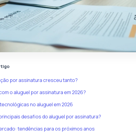
rtigo
ação por assinatura cresceu tanto?
com o aluguel por assinatura em 2026?
tecnológicas no aluguel em 2026
principais desafios do aluguel por assinatura?
ercado: tendências para os próximos anos