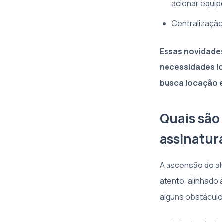
acionar equi
Centralização
Essas novidade
necessidades lo
busca locação e
Quais são 
assinatur
A ascensão do al
atento, alinhado 
alguns obstáculo