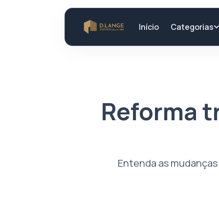
Categorias
Início
Reforma tr
Entenda as mudanças na