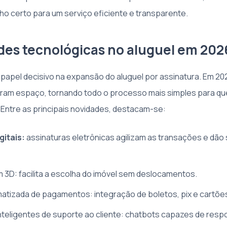
o certo para um serviço eficiente e transparente.
des tecnológicas no aluguel em 202
 papel decisivo na expansão do aluguel por assinatura. Em 20
ram espaço, tornando todo o processo mais simples para qu
. Entre as principais novidades, destacam-se:
gitais:
assinaturas eletrônicas agilizam as transações e dã
em 3D: facilita a escolha do imóvel sem deslocamentos.
tizada de pagamentos: integração de boletos, pix e cartõe
nteligentes de suporte ao cliente: chatbots capazes de resp