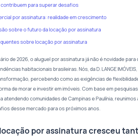
 contribuem para superar desafios
cial por assinatura: realidade em crescimento
ão sobre o futuro da locação por assinatura
equentes sobre locação por assinatura
iário de 2026, o aluguel por assinatura já não é novidade par
dências habitacionais brasileiras. Nós, da D. LANGE IMÓVE
ansformação, percebendo como as exigências de flexibilidade
rma de morar e investir em imóveis. Com base em pesquisas
a atendendo comunidades de Campinas e Paulínia, reunimos a
afios desse mercado para os próximos anos.
 locação por assinatura cresceu tan