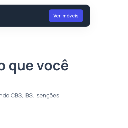
Ver Imóveis
 o que você
indo CBS, IBS, isenções