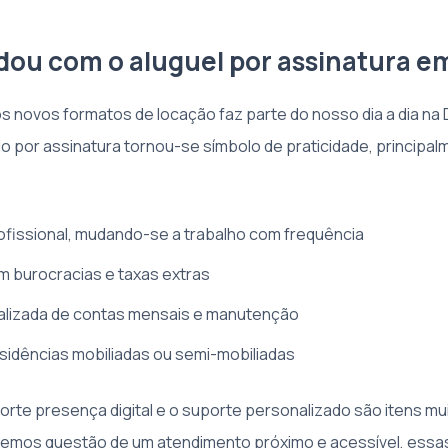
ou com o aluguel por assinatura e
 os novos formatos de locação faz parte do nosso dia a dia na
o por assinatura tornou-se símbolo de praticidade, principa
ofissional, mudando-se a trabalho com frequência
 burocracias e taxas extras
alizada de contas mensais e manutenção
idências mobiliadas ou semi-mobiliadas
orte presença digital e o suporte personalizado são itens mui
azemos questão de um atendimento próximo e acessível, ess