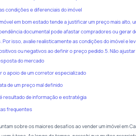
 as condições e diferenciais do imóvel
móvel em bom estado tende a justificar um preço mais alto, 
u pendência documental pode afastar compradores ou gerar 
. Por isso, avalie realisticamente as condições do imóvel e l
ositivos ou negativos ao definir o preço pedido.5. Não ajusta
esposta do mercado
ar o apoio de um corretor especializado
ata de um preço mal definido
 é resultado de informação e estratégia
tas frequentes
ntam sobre os maiores desafios ao vender um imóvel em Ca