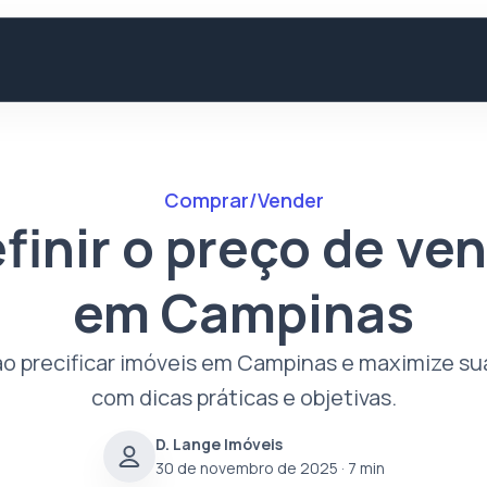
Comprar/Vender
efinir o preço de ve
em Campinas
ao precificar imóveis em Campinas e maximize s
com dicas práticas e objetivas.
D. Lange Imóveis
30 de novembro de 2025
· 7 min