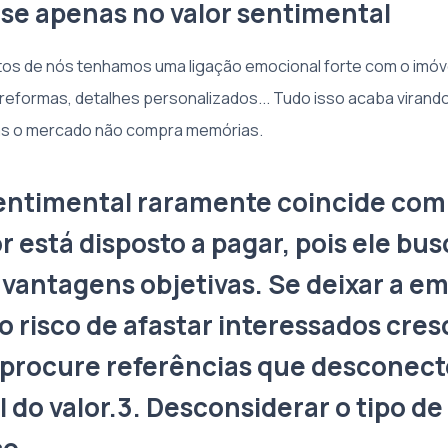
-se apenas no valor sentimental
itos de nós tenhamos uma ligação emocional forte com o imóv
reformas, detalhes personalizados... Tudo isso acaba viran
Mas o mercado não compra memórias.
entimental raramente coincide com
 está disposto a pagar, pois ele bus
vantagens objetivas. Se deixar a em
 o risco de afastar interessados cres
 procure referências que desconec
do valor.3. Desconsiderar o tipo de