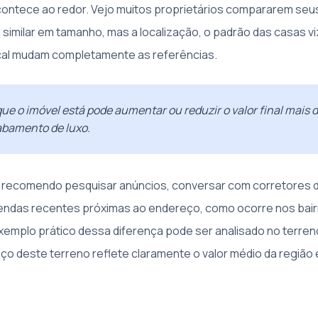
ontece ao redor. Vejo muitos proprietários compararem seu
similar em tamanho, mas a localização, o padrão das casas vi
ocal mudam completamente as referências.
que o imóvel está pode aumentar ou reduzir o valor final mais 
abamento de luxo.
 recomendo pesquisar anúncios, conversar com corretores d
vendas recentes próximas ao endereço, como ocorre nos bai
xemplo prático dessa diferença pode ser analisado no terren
eço deste terreno reflete claramente o valor médio da região