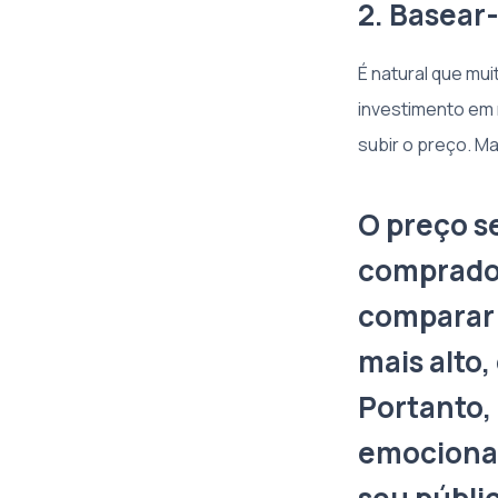
2. Basear
É natural que mu
investimento em 
subir o preço. 
O preço s
comprador
comparar 
mais alto,
Portanto,
emocional 