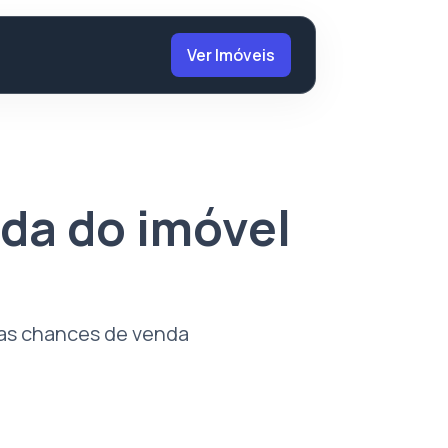
Ver Imóveis
nda do imóvel
uas chances de venda