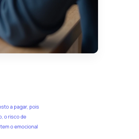
sto a pagar, pois
, o risco de
ctem o emocional