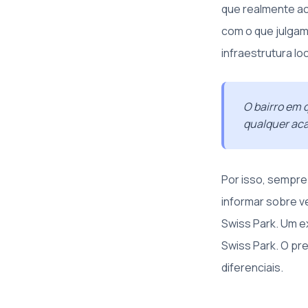
que realmente ac
com o que julgam 
infraestrutura l
O bairro em 
qualquer ac
Por isso, sempre
informar sobre 
Swiss Park. Um e
Swiss Park. O pr
diferenciais.