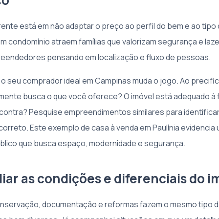
co
rente está em não adaptar o preço ao perfil do bem e ao tipo 
em condomínio atraem famílias que valorizam segurança e laze
reendedores pensando em localização e fluxo de pessoas.
o seu comprador ideal em Campinas muda o jogo. Ao precific
lmente busca o que você oferece? O imóvel está adequado à 
contra? Pesquise empreendimentos similares para identificar
orreto. Este exemplo de casa à venda em Paulínia evidencia
úblico que busca espaço, modernidade e segurança.
liar as condições e diferenciais do i
onservação, documentação e reformas fazem o mesmo tipo d