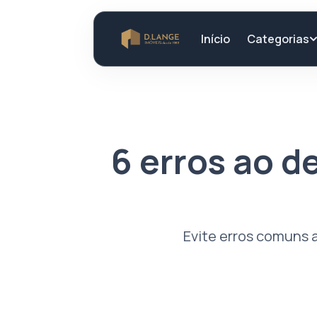
Categorias
Início
6 erros ao d
Evite erros comuns 