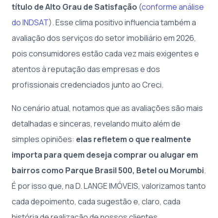
título de Alto Grau de Satisfação
(
conforme análise
do INDSAT
). Esse clima positivo influencia também a
avaliação dos serviços do setor imobiliário em 2026,
pois consumidores estão cada vez mais exigentes e
atentos à reputação das empresas e dos
profissionais credenciados junto ao Creci.
No cenário atual, notamos que as avaliações são mais
detalhadas e sinceras, revelando muito além de
simples opiniões:
elas refletem o que realmente
importa para quem deseja comprar ou alugar em
bairros como Parque Brasil 500, Betel ou Morumbi
.
É por isso que, na D. LANGE IMÓVEIS, valorizamos tanto
cada depoimento, cada sugestão e, claro, cada
história de realização de nossos clientes.