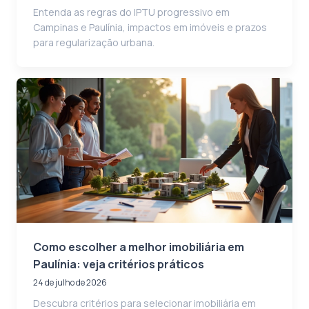
Entenda as regras do IPTU progressivo em
Campinas e Paulínia, impactos em imóveis e prazos
para regularização urbana.
Como escolher a melhor imobiliária em
Paulínia: veja critérios práticos
24 de julho de 2026
Descubra critérios para selecionar imobiliária em