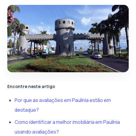
Encontre neste artigo
Por que as avaliações em Paulínia estão em
destaque?
Como identificar a melhor imobiliária em Paulínia
usando avaliações?