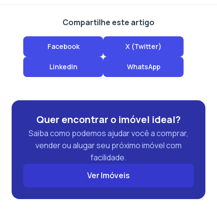
Compartilhe este artigo
Facebook
X (Twitter)
LinkedIn
WhatsApp
Quer encontrar o imóvel ideal?
Saiba como podemos ajudar você a comprar,
vender ou alugar seu próximo imóvel com
facilidade.
Ver Imóveis