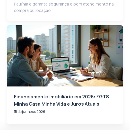
Paulínia e garanta segurança e bom atendimento na
compra ou locação.
Financiamento Imobiliário em 2026: FGTS,
Minha Casa Minha Vida e Juros Atuais
15 de junho de 2026