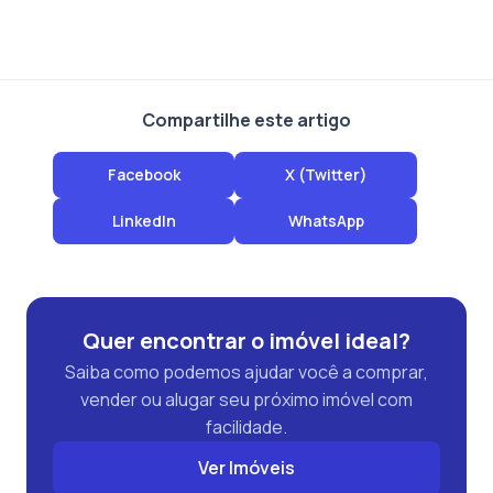
Compartilhe este artigo
Facebook
X (Twitter)
LinkedIn
WhatsApp
Quer encontrar o imóvel ideal?
Saiba como podemos ajudar você a comprar,
vender ou alugar seu próximo imóvel com
facilidade.
Ver Imóveis