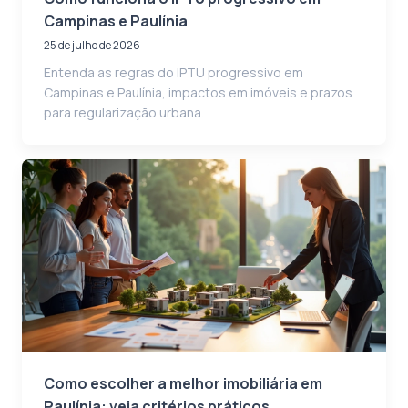
Campinas e Paulínia
25 de julho de 2026
Entenda as regras do IPTU progressivo em
Campinas e Paulínia, impactos em imóveis e prazos
para regularização urbana.
Como escolher a melhor imobiliária em
Paulínia: veja critérios práticos